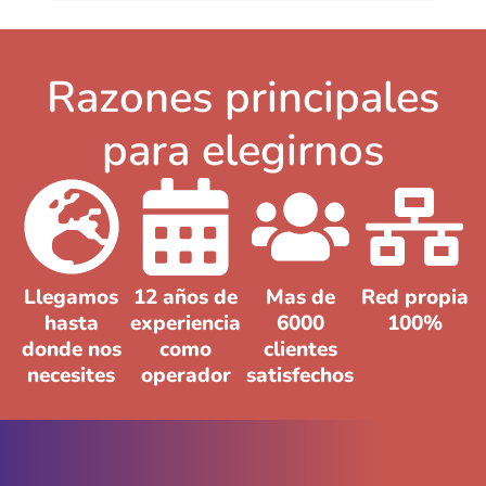
Razones principales
para elegirnos
Llegamos
12 años de
Mas de
Red propia
hasta
experiencia
6000
100%
donde nos
como
clientes
necesites
operador
satisfechos