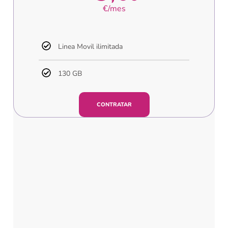
€/mes
Linea Movil ilimitada
130 GB
CONTRATAR